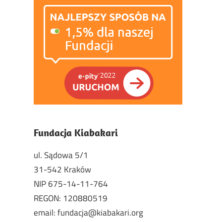
Fundacja Kiabakari
ul. Sądowa 5/1
31-542 Kraków
NIP 675-14-11-764
REGON: 120880519
email: fundacja@kiabakari.org