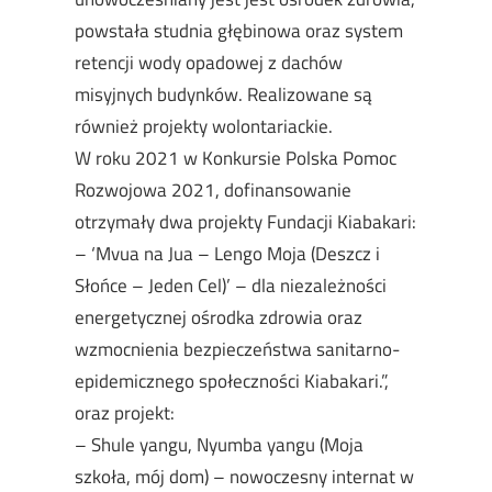
powstała studnia głębinowa oraz system
retencji wody opadowej z dachów
misyjnych budynków. Realizowane są
również projekty wolontariackie.
W roku 2021 w Konkursie Polska Pomoc
Rozwojowa 2021, dofinansowanie
otrzymały dwa projekty Fundacji Kiabakari:
– ‘Mvua na Jua – Lengo Moja (Deszcz i
Słońce – Jeden Cel)’ – dla niezależności
energetycznej ośrodka zdrowia oraz
wzmocnienia bezpieczeństwa sanitarno-
epidemicznego społeczności Kiabakari.”,
oraz projekt:
– Shule yangu, Nyumba yangu (Moja
szkoła, mój dom) – nowoczesny internat w