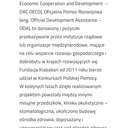
Economic Cooperation and Development –
DAC OECD), Oficjalna Pomoc Rozwojowa
(ang. Official Development Assistance –
ODA), to darowizny i pożyczki
przekazywane przez instytucje rządowe
lub organizacje międzynarodowe, mające
na celu wsparcie rozwoju gospodarczego i
dobrobytu w krajach rozwijających się.
Fundacja Kiabakari od 2011 roku bierze
udział w Konkursach Polskiej Pomocy.
W kolejnych latach dzięki realizowanym
projektom powstały między innymi:
misyjne przedszkole, klinika okulistyczno –
stomatologiczna, ukończono budowę
ośrodka zdrowia, doposażany i
unowocześniany jest jest ośrodek zdrowia,