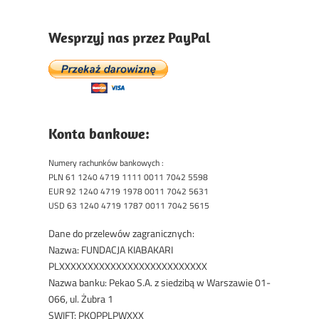
Wesprzyj nas przez PayPal
Konta bankowe:
Numery rachunków bankowych :
PLN 61 1240 4719 1111 0011 7042 5598
EUR 92 1240 4719 1978 0011 7042 5631
USD 63 1240 4719 1787 0011 7042 5615
Dane do przelewów zagranicznych:
Nazwa: FUNDACJA KIABAKARI
PLXXXXXXXXXXXXXXXXXXXXXXXXXX
Nazwa banku: Pekao S.A. z siedzibą w Warszawie 01-
066, ul. Żubra 1
SWIFT: PKOPPLPWXXX