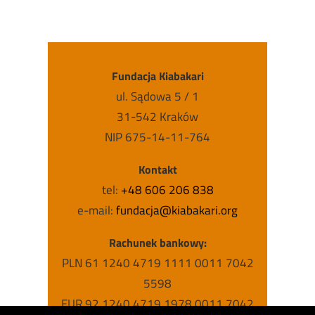
Fundacja Kiabakari
ul. Sądowa 5 / 1
31-542 Kraków
NIP 675-14-11-764
Kontakt
tel:
+48 606 206 838
e-mail:
fundacja@kiabakari.org
Rachunek bankowy:
PLN 61 1240 4719 1111 0011 7042
5598
EUR 92 1240 4719 1978 0011 7042