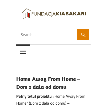
Skip
to
content
Fundacja
Fundacja
Kiabakari
Kiabakari
Home Away From Home –
Dom z dala od domu
Pełny tytuł projektu :
Home Away From
Home” (Dom z dala od domu) –