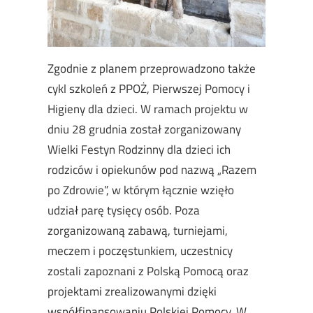
Zgodnie z planem przeprowadzono także
cykl szkoleń z PPOŻ, Pierwszej Pomocy i
Higieny dla dzieci. W ramach projektu w
dniu 28 grudnia został zorganizowany
Wielki Festyn Rodzinny dla dzieci ich
rodziców i opiekunów pod nazwą „Razem
po Zdrowie”, w którym łącznie wzięło
udział parę tysięcy osób. Poza
zorganizowaną zabawą, turniejami,
meczem i poczęstunkiem, uczestnicy
zostali zapoznani z Polską Pomocą oraz
projektami zrealizowanymi dzięki
współfinansowaniu Polskiej Pomocy. W