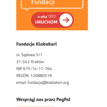
Fundacja Kiabakari
ul. Sądowa 5/1
31-542 Kraków
NIP 675-14-11-764
REGON: 120880519
email: fundacja@kiabakari.org
Wesprzyj nas przez PayPal