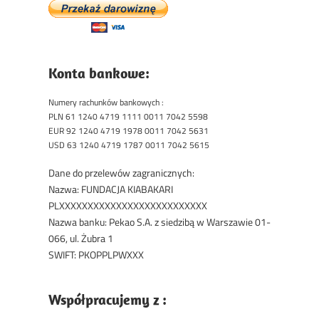
Konta bankowe:
Numery rachunków bankowych :
PLN 61 1240 4719 1111 0011 7042 5598
EUR 92 1240 4719 1978 0011 7042 5631
USD 63 1240 4719 1787 0011 7042 5615
Dane do przelewów zagranicznych:
Nazwa: FUNDACJA KIABAKARI
PLXXXXXXXXXXXXXXXXXXXXXXXXXX
Nazwa banku: Pekao S.A. z siedzibą w Warszawie 01-
066, ul. Żubra 1
SWIFT: PKOPPLPWXXX
Współpracujemy z :