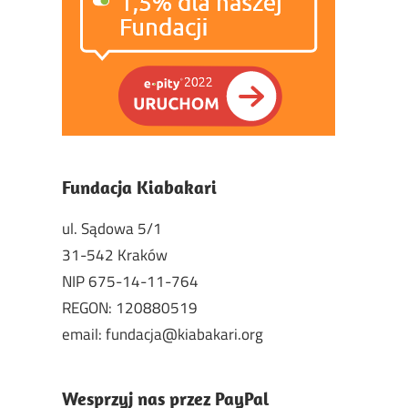
Fundacja Kiabakari
ul. Sądowa 5/1
31-542 Kraków
NIP 675-14-11-764
REGON: 120880519
email: fundacja@kiabakari.org
Wesprzyj nas przez PayPal