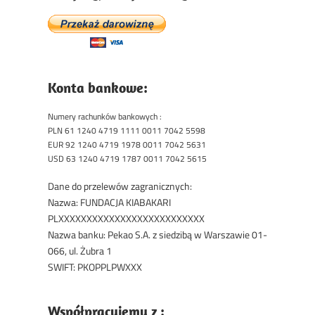
Konta bankowe:
Numery rachunków bankowych :
PLN 61 1240 4719 1111 0011 7042 5598
EUR 92 1240 4719 1978 0011 7042 5631
USD 63 1240 4719 1787 0011 7042 5615
Dane do przelewów zagranicznych:
Nazwa: FUNDACJA KIABAKARI
PLXXXXXXXXXXXXXXXXXXXXXXXXXX
Nazwa banku: Pekao S.A. z siedzibą w Warszawie 01-
066, ul. Żubra 1
SWIFT: PKOPPLPWXXX
Współpracujemy z :