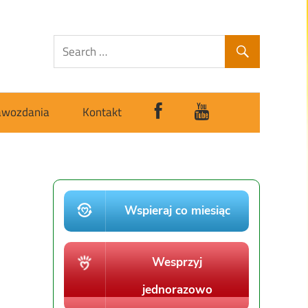
awozdania
Kontakt