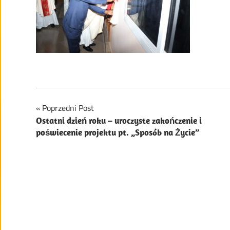
Nawigacja
Poprzedni Post
Ostatni dzień roku – uroczyste zakończenie i
wpisu
poświecenie projektu pt. „Sposób na Życie”