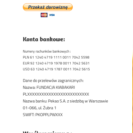
Konta bankowe:
Numery rachunków bankowych :
PLN 61 1240 4719 1111 0011 7042 5598
EUR 92 1240 4719 1978 0011 7042 5631
USD 63 1240 4719 1787 0011 7042 5615
Dane do przelewów zagranicznych:
Nazwa: FUNDACJA KIABAKARI
PLXXXXXXXXXXXXXXXXXXXXXXXXXX
Nazwa banku: Pekao S.A. z siedzibą w Warszawie
01-066, ul. Żubra 1
SWIFT: PKOPPLPWXXX