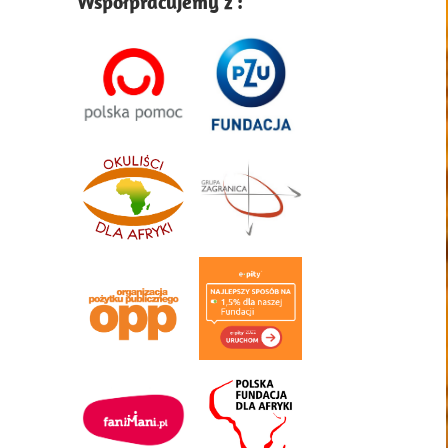
Współpracujemy z :