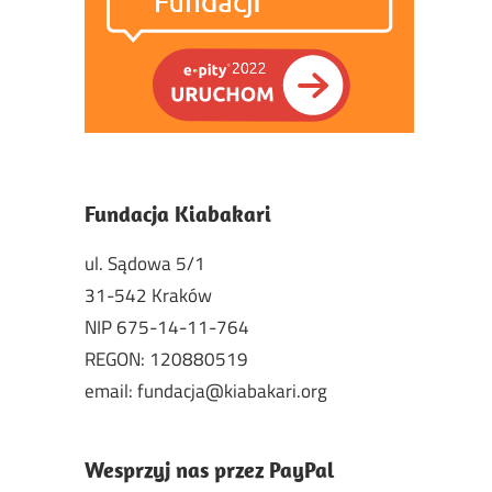
Fundacja Kiabakari
ul. Sądowa 5/1
31-542 Kraków
NIP 675-14-11-764
REGON: 120880519
email: fundacja@kiabakari.org
Wesprzyj nas przez PayPal