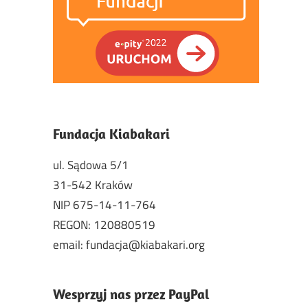
Fundacja Kiabakari
ul. Sądowa 5/1
31-542 Kraków
NIP 675-14-11-764
REGON: 120880519
email: fundacja@kiabakari.org
Wesprzyj nas przez PayPal