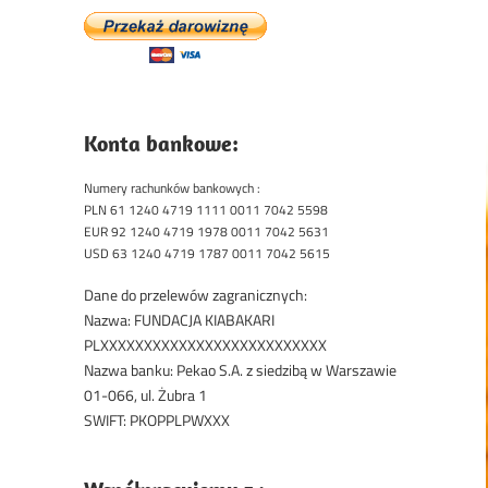
Konta bankowe:
Numery rachunków bankowych :
PLN 61 1240 4719 1111 0011 7042 5598
EUR 92 1240 4719 1978 0011 7042 5631
USD 63 1240 4719 1787 0011 7042 5615
Dane do przelewów zagranicznych:
Nazwa: FUNDACJA KIABAKARI
PLXXXXXXXXXXXXXXXXXXXXXXXXXX
Nazwa banku: Pekao S.A. z siedzibą w Warszawie
01-066, ul. Żubra 1
SWIFT: PKOPPLPWXXX