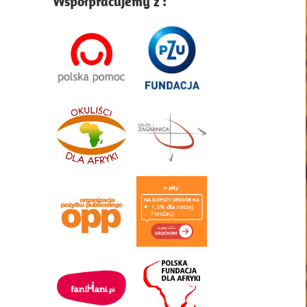
Współpracujemy z :