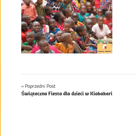
Nawigacja
Poprzedni Post
Świąteczna Fiesta dla dzieci w Kiabakari
wpisu