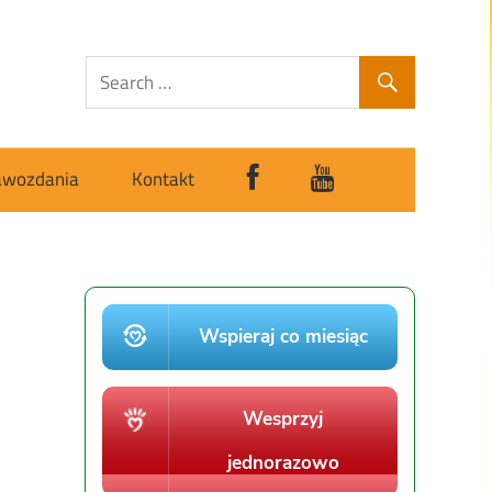
awozdania
Kontakt