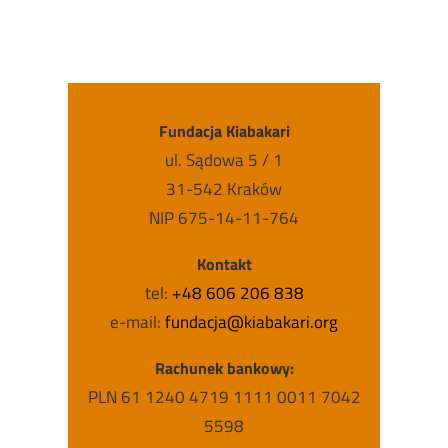
Fundacja Kiabakari
ul. Sądowa 5 / 1
31-542 Kraków
NIP 675-14-11-764
Kontakt
tel:
+48 606 206 838
e-mail:
fundacja@kiabakari.org
Rachunek bankowy:
PLN 61 1240 4719 1111 0011 7042
5598