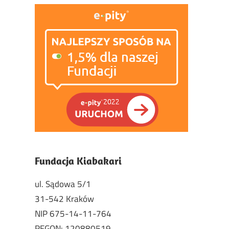
Fundacja Kiabakari
ul. Sądowa 5/1
31-542 Kraków
NIP 675-14-11-764
REGON: 120880519