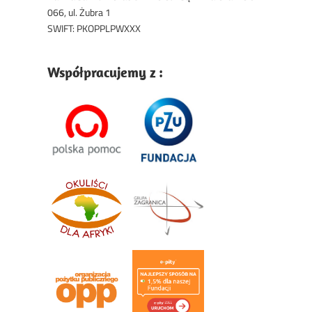
066, ul. Żubra 1
SWIFT: PKOPPLPWXXX
Współpracujemy z :