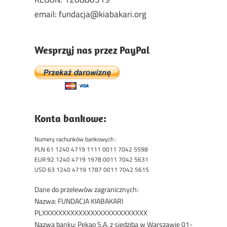
email: fundacja@kiabakari.org
Wesprzyj nas przez PayPal
Konta bankowe:
Numery rachunków bankowych :
PLN 61 1240 4719 1111 0011 7042 5598
EUR 92 1240 4719 1978 0011 7042 5631
USD 63 1240 4719 1787 0011 7042 5615
Dane do przelewów zagranicznych:
Nazwa: FUNDACJA KIABAKARI
PLXXXXXXXXXXXXXXXXXXXXXXXXXX
Nazwa banku: Pekao S.A. z siedzibą w Warszawie 01-