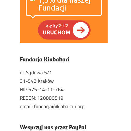
Fundacja Kiabakari
ul. Sądowa 5/1
31-542 Kraków
NIP 675-14-11-764
REGON: 120880519
email: fundacja@kiabakari.org
Wesprzyj nas przez PayPal