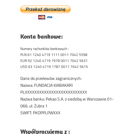
Konta bankowe:
Numery rachunków bankowych :
PLN 61 1240 4719 1111 0011 7042 5598
EUR 92 1240 4719 1978 0011 7042 5631
USD 63 1240 4719 1787 0011 7042 5615
Dane do przelewów zagranicznych:
Nazwa: FUNDACJA KIABAKARI
PLXXXXXXXXXXXXXXXXXXXXXXXXXX
Nazwa banku: Pekao S.A. z siedzibą w Warszawie 01-
066, ul. Żubra 1
SWIFT: PKOPPLPWXXX
Współpracujemy z :