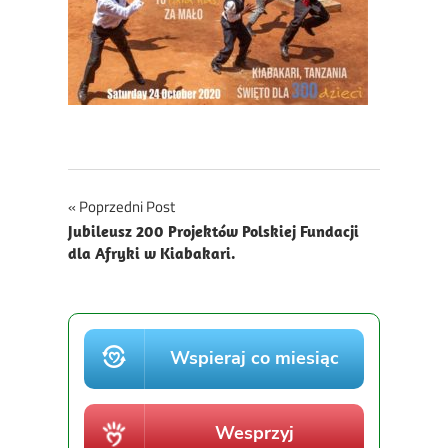
Nawigacja
Poprzedni Post
Jubileusz 200 Projektów Polskiej Fundacji
wpisu
dla Afryki w Kiabakari.