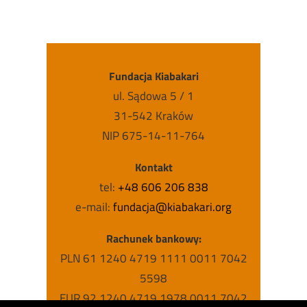
Fundacja Kiabakari
ul. Sądowa 5 / 1
31-542 Kraków
NIP 675-14-11-764
Kontakt
tel:
+48 606 206 838
e-mail:
fundacja@kiabakari.org
Rachunek bankowy:
PLN 61 1240 4719 1111 0011 7042
5598
EUR 92 1240 4719 1978 0011 7042