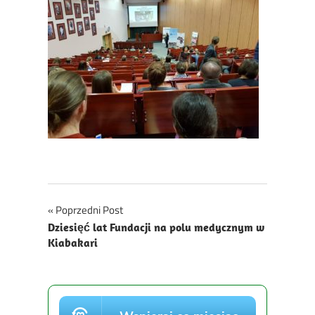
Nawigacja
Poprzedni Post
Dziesięć lat Fundacji na polu medycznym w
wpisu
Kiabakari