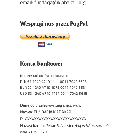
email: fundacja@kiabakari.org
Wesprzyj nas przez PayPal
Konta bankowe:
Numery rachunków bankowych :
PLN 61 1240 4719 1111 0011 7042 5598
EUR 92 1240 4719 1978 0011 7042 5631
USD 63 1240 4719 1787 0011 7042 5615
Dane do przelewów zagranicznych:
Nazwa: FUNDACJA KIABAKARI
PLXXXXXXXXXXXXXXXXXXXXXXXXXX
Nazwa banku: Pekao S.A. z siedzibą w Warszawie 01-
066, ul. Żubra 1