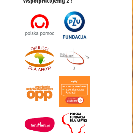
Współpracujemy z :