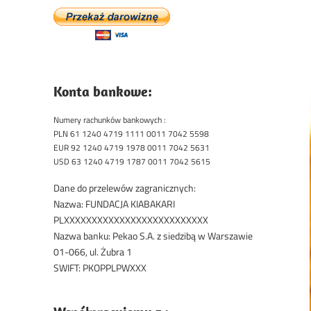
Konta bankowe:
Numery rachunków bankowych :
PLN 61 1240 4719 1111 0011 7042 5598
EUR 92 1240 4719 1978 0011 7042 5631
USD 63 1240 4719 1787 0011 7042 5615
Dane do przelewów zagranicznych:
Nazwa: FUNDACJA KIABAKARI
PLXXXXXXXXXXXXXXXXXXXXXXXXXX
Nazwa banku: Pekao S.A. z siedzibą w Warszawie
01-066, ul. Żubra 1
SWIFT: PKOPPLPWXXX