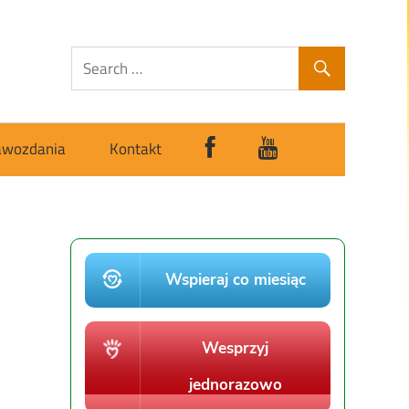
awozdania
Kontakt