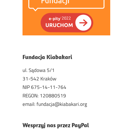
Fundacja Kiabakari
ul. Sądowa 5/1
31-542 Kraków
NIP 675-14-11-764
REGON: 120880519
email: fundacja@kiabakari.org
Wesprzyj nas przez PayPal