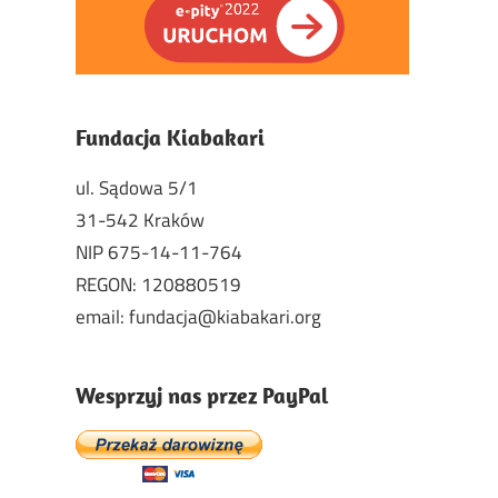
Fundacja Kiabakari
ul. Sądowa 5/1
31-542 Kraków
NIP 675-14-11-764
REGON: 120880519
email: fundacja@kiabakari.org
Wesprzyj nas przez PayPal