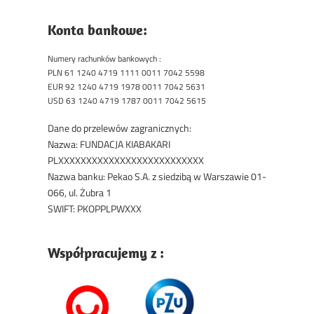
Konta bankowe:
Numery rachunków bankowych :
PLN 61 1240 4719 1111 0011 7042 5598
EUR 92 1240 4719 1978 0011 7042 5631
USD 63 1240 4719 1787 0011 7042 5615
Dane do przelewów zagranicznych:
Nazwa: FUNDACJA KIABAKARI
PLXXXXXXXXXXXXXXXXXXXXXXXXXX
Nazwa banku: Pekao S.A. z siedzibą w Warszawie 01-
066, ul. Żubra 1
SWIFT: PKOPPLPWXXX
Współpracujemy z :