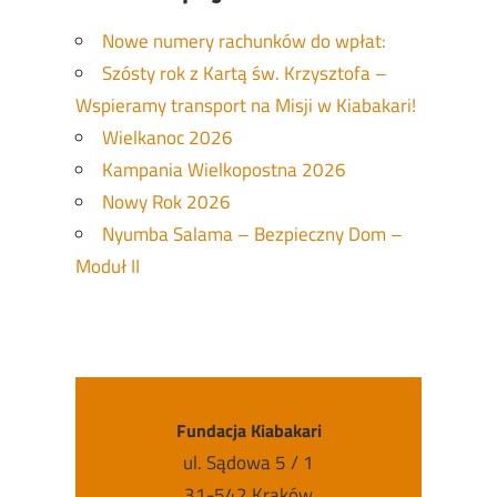
Nowe numery rachunków do wpłat:
Szósty rok z Kartą św. Krzysztofa –
Wspieramy transport na Misji w Kiabakari!
Wielkanoc 2026
Kampania Wielkopostna 2026
Nowy Rok 2026
Nyumba Salama – Bezpieczny Dom –
Moduł II
Fundacja Kiabakari
ul. Sądowa 5 / 1
31-542 Kraków