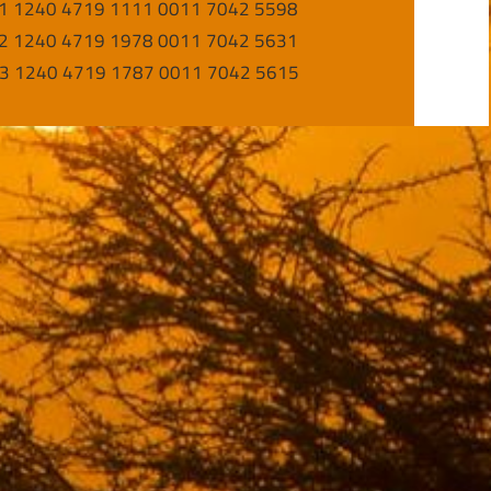
1 1240 4719 1111 0011 7042 5598
2 1240 4719 1978 0011 7042 5631
3 1240 4719 1787 0011 7042 5615