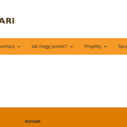
Fundacja
Kiabakari
 pomocy
Jak mogę pomóc?
Projekty
Spr
Kontakt