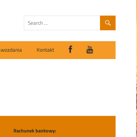
awozdania
Kontakt
Rachunek bankowy: