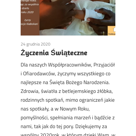
24 grudnia 2020
Non classé
Życzenia Świąteczne
Dla naszych Współpracowników, Przyjaciół
i Ofiarodawców, życzymy wszystkiego co
najlepsze na Święta Bożego Narodzenia.
Zdrowia, światła z betlejemskiego żłóbka,
rodzinnych spotkań, mimo ograniczeń jakie
nas spotkały, a w Nowym Roku,
pomyślności, spełniania marzeń i bądźcie z
nami, tak jak do tej pory. Dziękujemy za
wspólny 2020rok, w którym dzięki Wam, w