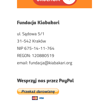
Fundacja Kiabakari
ul. Sądowa 5/1
31-542 Kraków
NIP 675-14-11-764
REGON: 120880519
email: fundacja@kiabakari.org
Wesprzyj nas przez PayPal