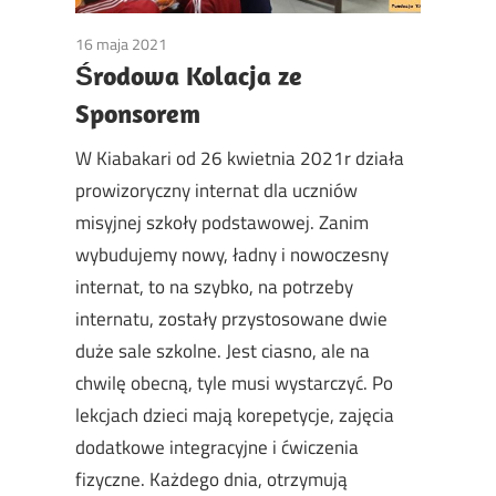
16 maja 2021
Non classé
Środowa Kolacja ze
Sponsorem
W Kiabakari od 26 kwietnia 2021r działa
prowizoryczny internat dla uczniów
misyjnej szkoły podstawowej. Zanim
wybudujemy nowy, ładny i nowoczesny
internat, to na szybko, na potrzeby
internatu, zostały przystosowane dwie
duże sale szkolne. Jest ciasno, ale na
chwilę obecną, tyle musi wystarczyć. Po
lekcjach dzieci mają korepetycje, zajęcia
dodatkowe integracyjne i ćwiczenia
fizyczne. Każdego dnia, otrzymują