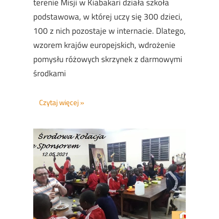
terenie Misji w Kiabakari działa szkoła
podstawowa, w której uczy się 300 dzieci,
100 z nich pozostaje w internacie. Dlatego,
wzorem krajów europejskich, wdrożenie
pomysłu różowych skrzynek z darmowymi
środkami
Czytaj więcej