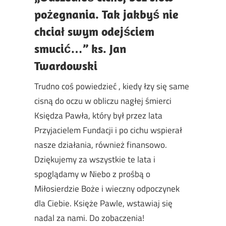
pożegnania. Tak jakbyś nie
chciał swym odejściem
smucić…” ks. Jan
Twardowski
Trudno coś powiedzieć , kiedy łzy się same
cisną do oczu w obliczu nagłej śmierci
Księdza Pawła, który był przez lata
Przyjacielem Fundacji i po cichu wspierał
nasze działania, również finansowo.
Dziękujemy za wszystkie te lata i
spoglądamy w Niebo z prośbą o
Miłosierdzie Boże i wieczny odpoczynek
dla Ciebie. Księże Pawle, wstawiaj się
nadal za nami. Do zobaczenia!