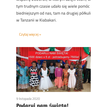
tym trudnym czasie udało się wiele pomóc
biedniejszym od nas, tam na drugiej półkuli
w Tanzanii w Kiabakari.
Czytaj więcej
9 listopada 2020
Non classé
Podaruj nam święta!