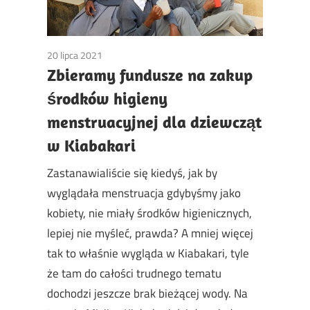
20 lipca 2021
Non classé
Zbieramy fundusze na zakup
środków higieny
menstruacyjnej dla dziewcząt
w Kiabakari
Zastanawialiście się kiedyś, jak by
wyglądała menstruacja gdybyśmy jako
kobiety, nie miały środków higienicznych,
lepiej nie myśleć, prawda? A mniej więcej
tak to właśnie wygląda w Kiabakari, tyle
że tam do całości trudnego tematu
dochodzi jeszcze brak bieżącej wody. Na