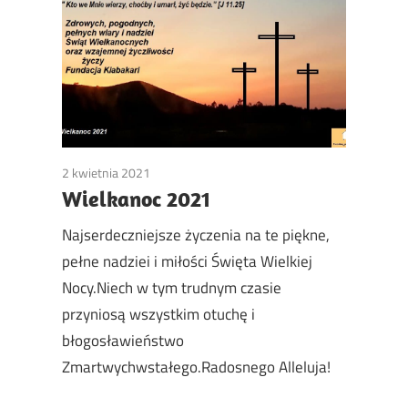
2 kwietnia 2021
Non classé
Wielkanoc 2021
Najserdeczniejsze życzenia na te piękne,
pełne nadziei i miłości Święta Wielkiej
Nocy.Niech w tym trudnym czasie
przyniosą wszystkim otuchę i
błogosławieństwo
Zmartwychwstałego.Radosnego Alleluja!