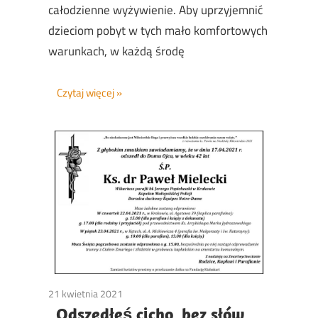
całodzienne wyżywienie. Aby uprzyjemnić
dzieciom pobyt w tych mało komfortowych
warunkach, w każdą środę
Czytaj więcej
21 kwietnia 2021
Non classé
„Odszedłeś cicho, bez słów