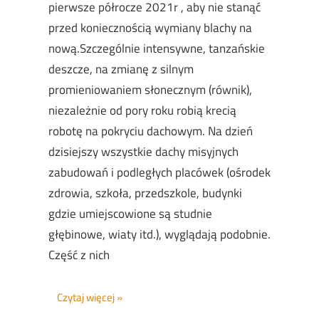
pierwsze półrocze 2021r , aby nie stanąć
przed koniecznością wymiany blachy na
nową.Szczególnie intensywne, tanzańskie
deszcze, na zmianę z silnym
promieniowaniem słonecznym (równik),
niezależnie od pory roku robią krecią
robotę na pokryciu dachowym. Na dzień
dzisiejszy wszystkie dachy misyjnych
zabudowań i podległych placówek (ośrodek
zdrowia, szkoła, przedszkole, budynki
gdzie umiejscowione są studnie
głębinowe, wiaty itd.), wyglądają podobnie.
Część z nich
Czytaj więcej