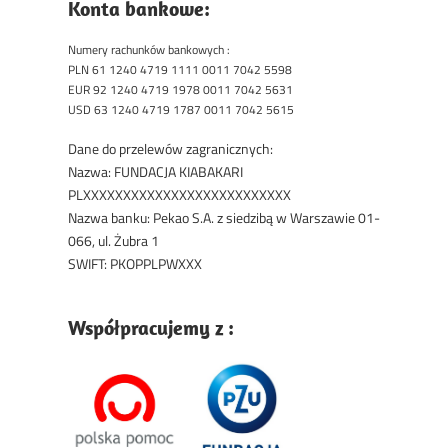
Konta bankowe:
Numery rachunków bankowych :
PLN 61 1240 4719 1111 0011 7042 5598
EUR 92 1240 4719 1978 0011 7042 5631
USD 63 1240 4719 1787 0011 7042 5615
Dane do przelewów zagranicznych:
Nazwa: FUNDACJA KIABAKARI
PLXXXXXXXXXXXXXXXXXXXXXXXXXX
Nazwa banku: Pekao S.A. z siedzibą w Warszawie 01-
066, ul. Żubra 1
SWIFT: PKOPPLPWXXX
Współpracujemy z :