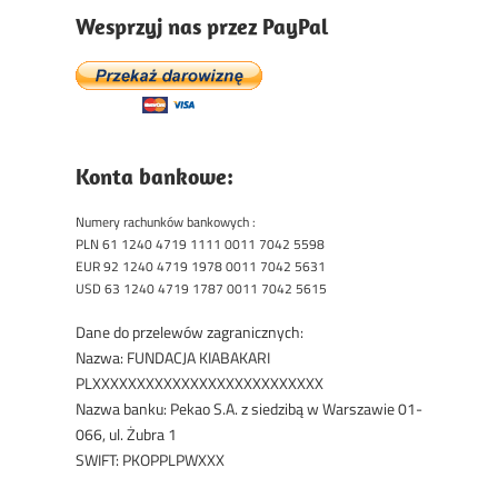
Wesprzyj nas przez PayPal
Konta bankowe:
Numery rachunków bankowych :
PLN 61 1240 4719 1111 0011 7042 5598
EUR 92 1240 4719 1978 0011 7042 5631
USD 63 1240 4719 1787 0011 7042 5615
Dane do przelewów zagranicznych:
Nazwa: FUNDACJA KIABAKARI
PLXXXXXXXXXXXXXXXXXXXXXXXXXX
Nazwa banku: Pekao S.A. z siedzibą w Warszawie 01-
066, ul. Żubra 1
SWIFT: PKOPPLPWXXX