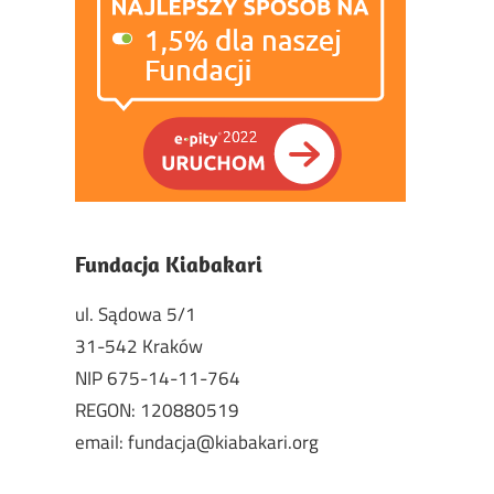
Fundacja Kiabakari
ul. Sądowa 5/1
31-542 Kraków
NIP 675-14-11-764
REGON: 120880519
email: fundacja@kiabakari.org