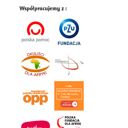
Współpracujemy z :