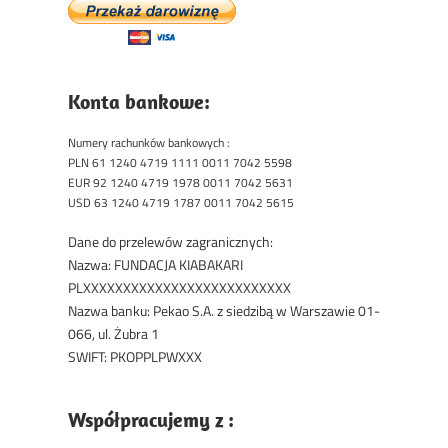
Konta bankowe:
Numery rachunków bankowych :
PLN 61 1240 4719 1111 0011 7042 5598
EUR 92 1240 4719 1978 0011 7042 5631
USD 63 1240 4719 1787 0011 7042 5615
Dane do przelewów zagranicznych:
Nazwa: FUNDACJA KIABAKARI
PLXXXXXXXXXXXXXXXXXXXXXXXXXX
Nazwa banku: Pekao S.A. z siedzibą w Warszawie 01-
066, ul. Żubra 1
SWIFT: PKOPPLPWXXX
Współpracujemy z :