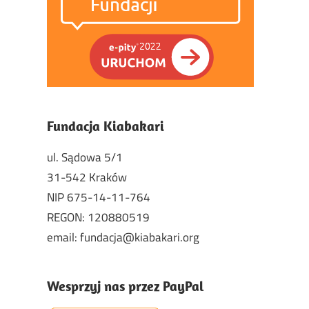
Fundacja Kiabakari
ul. Sądowa 5/1
31-542 Kraków
NIP 675-14-11-764
REGON: 120880519
email: fundacja@kiabakari.org
Wesprzyj nas przez PayPal