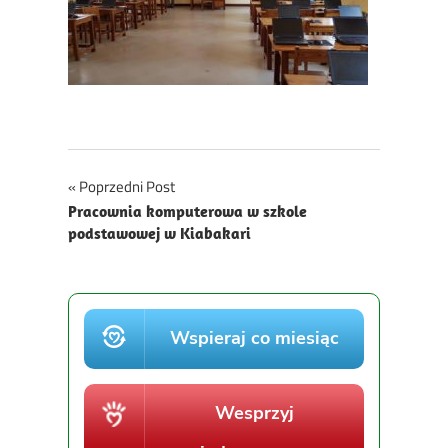
Nawigacja
Poprzedni Post
Pracownia komputerowa w szkole
wpisu
podstawowej w Kiabakari