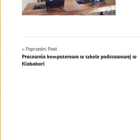
Nawigacja
Poprzedni Post
Pracownia komputerowa w szkole podstawowej w
wpisu
Kiabakari