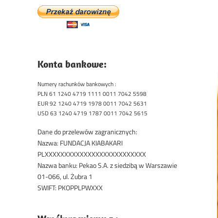
Konta bankowe:
Numery rachunków bankowych :
PLN 61 1240 4719 1111 0011 7042 5598
EUR 92 1240 4719 1978 0011 7042 5631
USD 63 1240 4719 1787 0011 7042 5615
Dane do przelewów zagranicznych:
Nazwa: FUNDACJA KIABAKARI
PLXXXXXXXXXXXXXXXXXXXXXXXXXX
Nazwa banku: Pekao S.A. z siedzibą w Warszawie
01-066, ul. Żubra 1
SWIFT: PKOPPLPWXXX