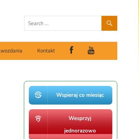
awozdania
Kontakt