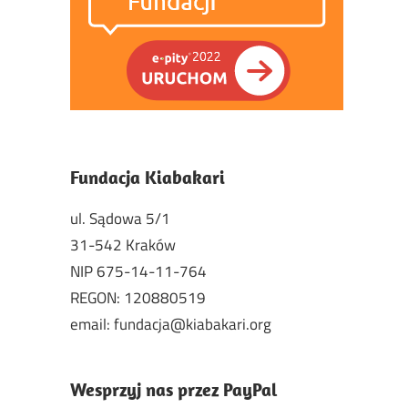
Fundacja Kiabakari
ul. Sądowa 5/1
31-542 Kraków
NIP 675-14-11-764
REGON: 120880519
email: fundacja@kiabakari.org
Wesprzyj nas przez PayPal