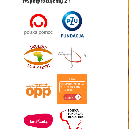
Współpracujemy z :