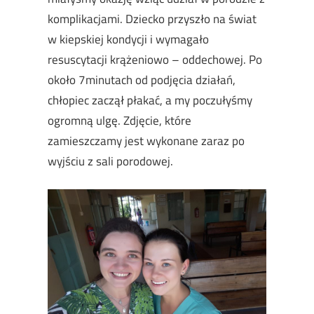
komplikacjami. Dziecko przyszło na świat
w kiepskiej kondycji i wymagało
resuscytacji krążeniowo – oddechowej. Po
około 7minutach od podjęcia działań,
chłopiec zaczął płakać, a my poczułyśmy
ogromną ulgę. Zdjęcie, które
zamieszczamy jest wykonane zaraz po
wyjściu z sali porodowej.