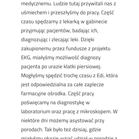
medycznemu. Ludzie tutaj przywitali nas z
uśmiechem i przeszłyśmy do pracy. Część
czasu spędzamy z lekarką w gabinecie
przyjmując pacjentów, badając ich,
diagnozując i zlecając leki. Dzięki
zakupionemu przez fundusze z projektu
EKG, miałyśmy możliwość diagnozy
pacjenta po urazie klatki piersiowej.
Mogłyśmy spędzić trochę czasu z Edi, która
jest odpowiedzialna za całe zaplecze
farmacyjne ośrodka. Część pracy
poświęcamy na diagnostykę w
laboratorium oraz pracę z mikroskopem. W
niektóre dni możemy asystować przy
porodach. Tak było też dzisiaj, gdzie
miałyśmy okazję wziąć udział w porodzie z