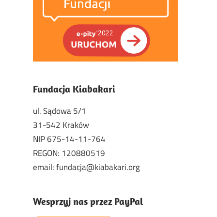
Fundacja Kiabakari
ul. Sądowa 5/1
31-542 Kraków
NIP 675-14-11-764
REGON: 120880519
email: fundacja@kiabakari.org
Wesprzyj nas przez PayPal