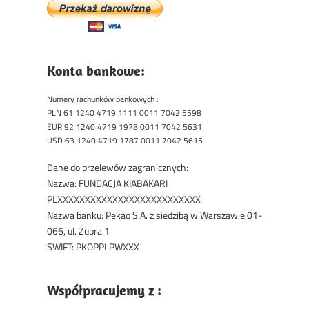
Konta bankowe:
Numery rachunków bankowych :
PLN 61 1240 4719 1111 0011 7042 5598
EUR 92 1240 4719 1978 0011 7042 5631
USD 63 1240 4719 1787 0011 7042 5615
Dane do przelewów zagranicznych:
Nazwa: FUNDACJA KIABAKARI
PLXXXXXXXXXXXXXXXXXXXXXXXXXX
Nazwa banku: Pekao S.A. z siedzibą w Warszawie 01-
066, ul. Żubra 1
SWIFT: PKOPPLPWXXX
Współpracujemy z :