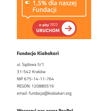
Fundacja Kiabakari
ul. Sądowa 5/1
31-542 Kraków
NIP 675-14-11-764
REGON: 120880519
email: fundacja@kiabakari.org
Wesprzyj nas przez PayPal