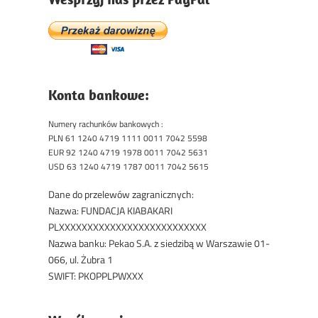
Konta bankowe:
Numery rachunków bankowych :
PLN 61 1240 4719 1111 0011 7042 5598
EUR 92 1240 4719 1978 0011 7042 5631
USD 63 1240 4719 1787 0011 7042 5615
Dane do przelewów zagranicznych:
Nazwa: FUNDACJA KIABAKARI
PLXXXXXXXXXXXXXXXXXXXXXXXXXX
Nazwa banku: Pekao S.A. z siedzibą w Warszawie 01-
066, ul. Żubra 1
SWIFT: PKOPPLPWXXX