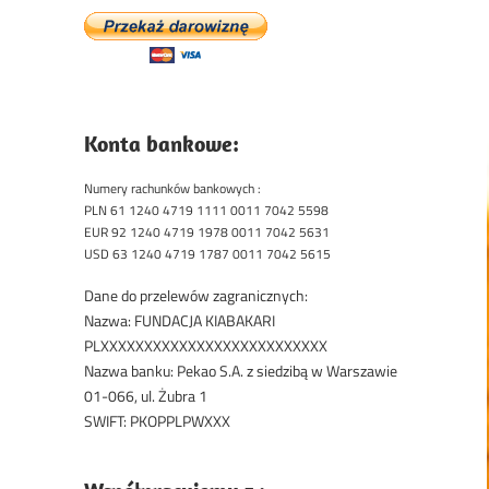
Konta bankowe:
Numery rachunków bankowych :
PLN 61 1240 4719 1111 0011 7042 5598
EUR 92 1240 4719 1978 0011 7042 5631
USD 63 1240 4719 1787 0011 7042 5615
Dane do przelewów zagranicznych:
Nazwa: FUNDACJA KIABAKARI
PLXXXXXXXXXXXXXXXXXXXXXXXXXX
Nazwa banku: Pekao S.A. z siedzibą w Warszawie
01-066, ul. Żubra 1
SWIFT: PKOPPLPWXXX