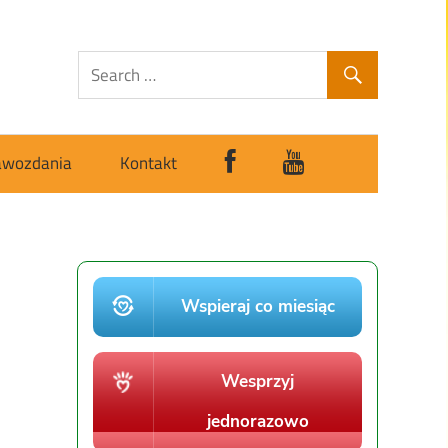
awozdania
Kontakt