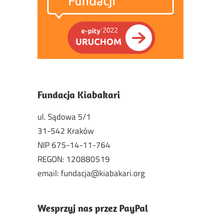
Fundacja Kiabakari
ul. Sądowa 5/1
31-542 Kraków
NIP 675-14-11-764
REGON: 120880519
email: fundacja@kiabakari.org
Wesprzyj nas przez PayPal