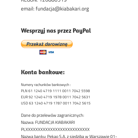
email: fundacja@kiabakari.org
Wesprzyj nas przez PayPal
Konta bankowe:
Numery rachunków bankowych :
PLN 61 1240 4719 1111 0011 7042 5598
EUR 92 1240 4719 1978 0011 7042 5631
USD 63 1240 4719 1787 0011 7042 5615
Dane do przelewów zagranicznych:
Nazwa: FUNDACJA KIABAKARI
PLXXXXXXXXXXXXXXXXXXXXXXXXXX
Nazwa banku: Pekao S.A. z siedzibą w Warszawie 01-