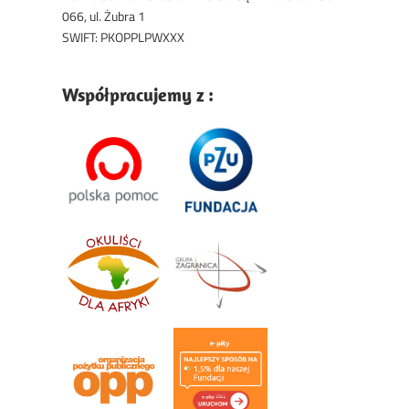
066, ul. Żubra 1
SWIFT: PKOPPLPWXXX
Współpracujemy z :