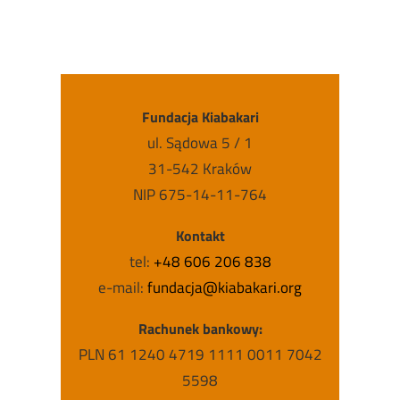
Fundacja Kiabakari
ul. Sądowa 5 / 1
31-542 Kraków
NIP 675-14-11-764
Kontakt
tel:
+48 606 206 838
e-mail:
fundacja@kiabakari.org
Rachunek bankowy:
PLN 61 1240 4719 1111 0011 7042
5598