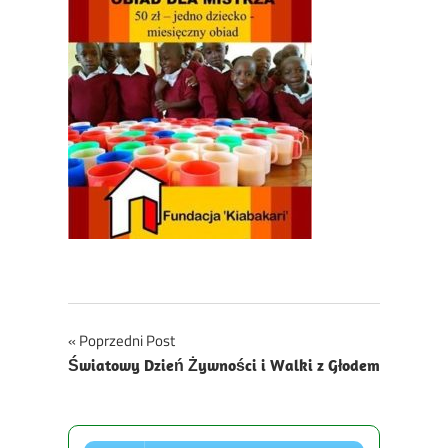
Nawigacja
Poprzedni Post
Światowy Dzień Żywności i Walki z Głodem
wpisu