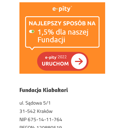
Fundacja Kiabakari
ul. Sądowa 5/1
31-542 Kraków
NIP 675-14-11-764
REGON: 120880519