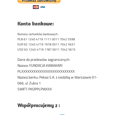
Konta bankowe:
Numery rachunków bankowych :
PLN 61 1240 4719 1111 0011 7042 5598
EUR 92 1240 4719 1978 0011 7042 5631
USD 63 1240 4719 1787 0011 7042 5615
Dane do przelewów zagranicznych:
Nazwa: FUNDACJA KIABAKARI
PLXXXXXXXXXXXXXXXXXXXXXXXXXX
Nazwa banku: Pekao S.A. z siedzibą w Warszawie 01-
066, ul. Żubra 1
SWIFT: PKOPPLPWXXX
Współpracujemy z :