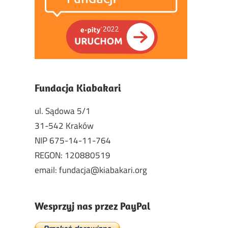
Fundacja Kiabakari
ul. Sądowa 5/1
31-542 Kraków
NIP 675-14-11-764
REGON: 120880519
email: fundacja@kiabakari.org
Wesprzyj nas przez PayPal