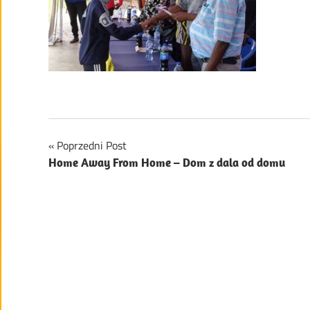
Nawigacja
Poprzedni Post
Home Away From Home – Dom z dala od domu
wpisu