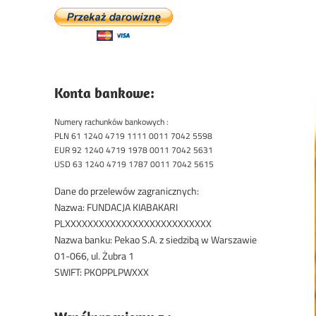
Konta bankowe:
Numery rachunków bankowych :
PLN 61 1240 4719 1111 0011 7042 5598
EUR 92 1240 4719 1978 0011 7042 5631
USD 63 1240 4719 1787 0011 7042 5615
Dane do przelewów zagranicznych:
Nazwa: FUNDACJA KIABAKARI
PLXXXXXXXXXXXXXXXXXXXXXXXXXX
Nazwa banku: Pekao S.A. z siedzibą w Warszawie
01-066, ul. Żubra 1
SWIFT: PKOPPLPWXXX