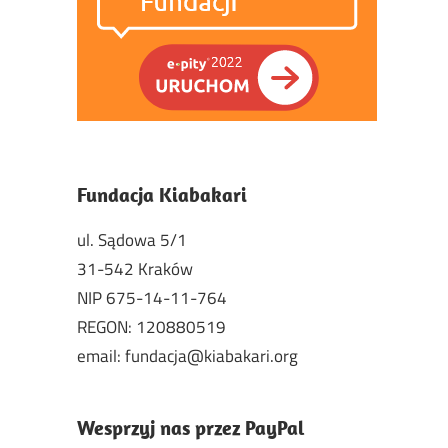
Fundacja Kiabakari
ul. Sądowa 5/1
31-542 Kraków
NIP 675-14-11-764
REGON: 120880519
email: fundacja@kiabakari.org
Wesprzyj nas przez PayPal