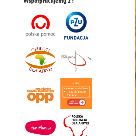
Współpracujemy z :