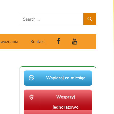
awozdania
Kontakt