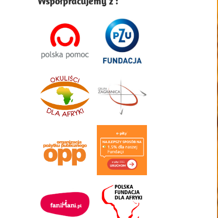
Współpracujemy z :