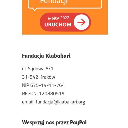
Fundacja Kiabakari
ul. Sądowa 5/1
31-542 Kraków
NIP 675-14-11-764
REGON: 120880519
email: fundacja@kiabakari.org
Wesprzyj nas przez PayPal