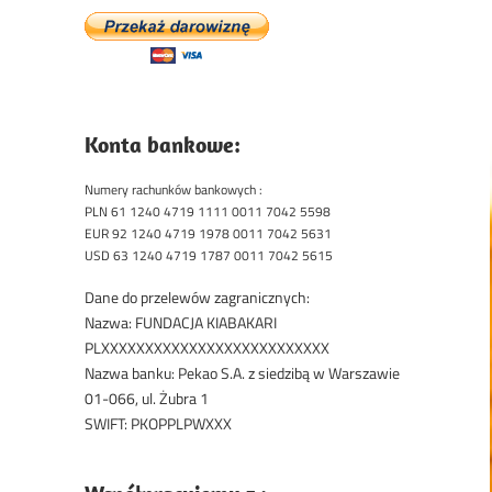
Konta bankowe:
Numery rachunków bankowych :
PLN 61 1240 4719 1111 0011 7042 5598
EUR 92 1240 4719 1978 0011 7042 5631
USD 63 1240 4719 1787 0011 7042 5615
Dane do przelewów zagranicznych:
Nazwa: FUNDACJA KIABAKARI
PLXXXXXXXXXXXXXXXXXXXXXXXXXX
Nazwa banku: Pekao S.A. z siedzibą w Warszawie
01-066, ul. Żubra 1
SWIFT: PKOPPLPWXXX