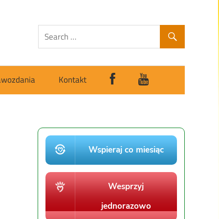
awozdania
Kontakt