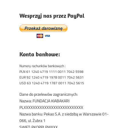
Wesprzyj nas przez PayPal
Konta bankowe:
Numery rachunków bankowych :
PLN 61 1240 4719 1111 0011 7042 5598
EUR 92 1240 4719 1978 0011 7042 5631
USD 63 1240 4719 1787 0011 7042 5615
Dane do przelewów zagranicznych:
Nazwa: FUNDACJA KIABAKARI
PLXXXXXXXXXXXXXXXXXXXXXXXXXX
Nazwa banku: Pekao S.A. z siedzibą w Warszawie 01-
066, ul. Żubra 1
SWIFT: PKOPPLPWXXX