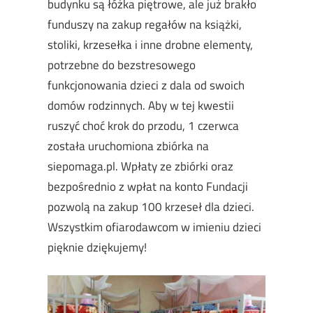
budynku są łóżka piętrowe, ale już brakło
funduszy na zakup regałów na książki,
stoliki, krzesełka i inne drobne elementy,
potrzebne do bezstresowego
funkcjonowania dzieci z dala od swoich
domów rodzinnych. Aby w tej kwestii
ruszyć choć krok do przodu, 1 czerwca
została uruchomiona zbiórka na
siepomaga.pl. Wpłaty ze zbiórki oraz
bezpośrednio z wpłat na konto Fundacji
pozwolą na zakup 100 krzeseł dla dzieci.
Wszystkim ofiarodawcom w imieniu dzieci
pięknie dziękujemy!