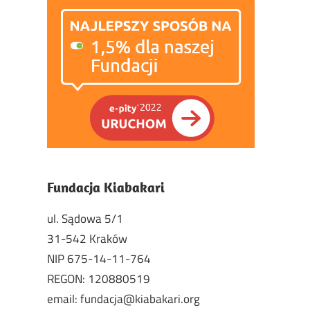
Fundacja Kiabakari
ul. Sądowa 5/1
31-542 Kraków
NIP 675-14-11-764
REGON: 120880519
email: fundacja@kiabakari.org