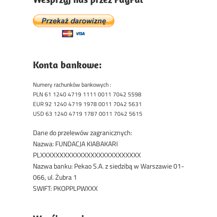
Konta bankowe:
Numery rachunków bankowych :
PLN 61 1240 4719 1111 0011 7042 5598
EUR 92 1240 4719 1978 0011 7042 5631
USD 63 1240 4719 1787 0011 7042 5615
Dane do przelewów zagranicznych:
Nazwa: FUNDACJA KIABAKARI
PLXXXXXXXXXXXXXXXXXXXXXXXXXX
Nazwa banku: Pekao S.A. z siedzibą w Warszawie 01-
066, ul. Żubra 1
SWIFT: PKOPPLPWXXX