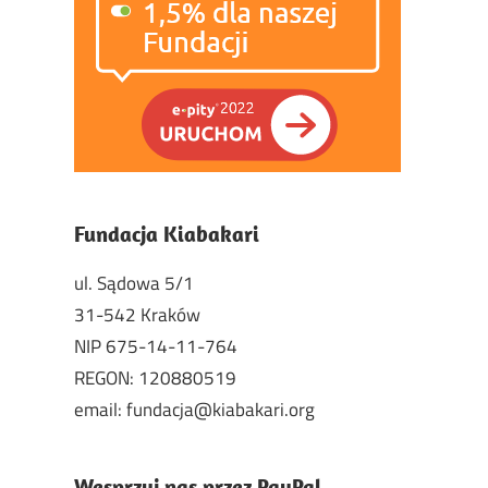
Fundacja Kiabakari
ul. Sądowa 5/1
31-542 Kraków
NIP 675-14-11-764
REGON: 120880519
email: fundacja@kiabakari.org
Wesprzyj nas przez PayPal