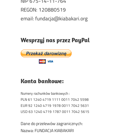
NIP 675-14-11-764
REGON: 120880519
email: fundacja@kiabakari.org
Wesprzyj nas przez PayPal
Konta bankowe:
Numery rachunków bankowych :
PLN 61 1240 4719 1111 0011 7042 5598
EUR 92 1240 4719 1978 0011 7042 5631
USD 63 1240 4719 1787 0011 7042 5615
Dane do przelewów zagranicznych:
Nazwa: FUNDACJA KIABAKARI