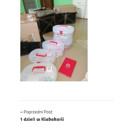
Nawigacja
Poprzedni Post
1 dzień w Kiabakarii
wpisu