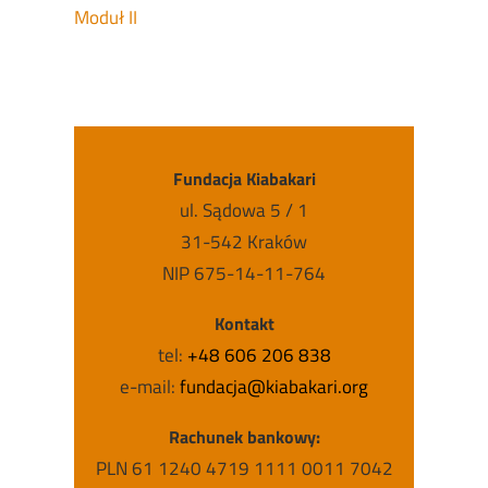
Moduł II
Fundacja Kiabakari
ul. Sądowa 5 / 1
31-542 Kraków
NIP 675-14-11-764
Kontakt
tel:
+48 606 206 838
e-mail:
fundacja@kiabakari.org
Rachunek bankowy:
PLN 61 1240 4719 1111 0011 7042