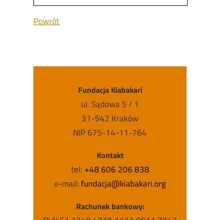
Powrót
Fundacja Kiabakari
ul. Sądowa 5 / 1
31-542 Kraków
NIP 675-14-11-764
Kontakt
tel:
+48 606 206 838
e-mail:
fundacja@kiabakari.org
Rachunek bankowy: