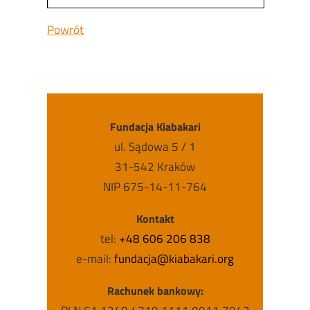
Powrót
Fundacja Kiabakari
ul. Sądowa 5 / 1
31-542 Kraków
NIP 675-14-11-764
Kontakt
tel:
+48 606 206 838
e-mail:
fundacja@kiabakari.org
Rachunek bankowy: