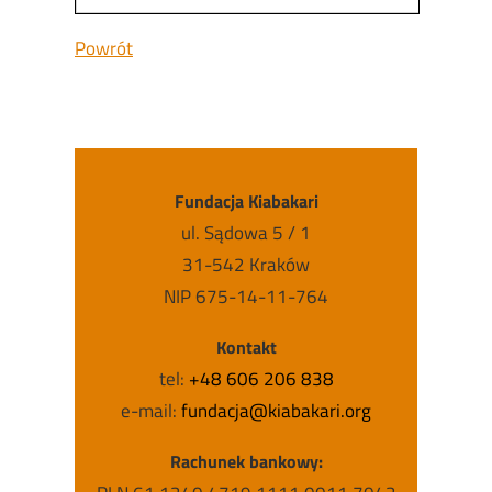
Powrót
Fundacja Kiabakari
ul. Sądowa 5 / 1
31-542 Kraków
NIP 675-14-11-764
Kontakt
tel:
+48 606 206 838
e-mail:
fundacja@kiabakari.org
Rachunek bankowy: