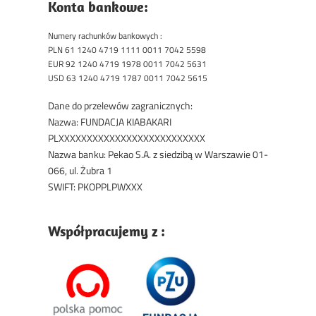
Konta bankowe:
Numery rachunków bankowych :
PLN 61 1240 4719 1111 0011 7042 5598
EUR 92 1240 4719 1978 0011 7042 5631
USD 63 1240 4719 1787 0011 7042 5615
Dane do przelewów zagranicznych:
Nazwa: FUNDACJA KIABAKARI
PLXXXXXXXXXXXXXXXXXXXXXXXXXX
Nazwa banku: Pekao S.A. z siedzibą w Warszawie 01-
066, ul. Żubra 1
SWIFT: PKOPPLPWXXX
Współpracujemy z :