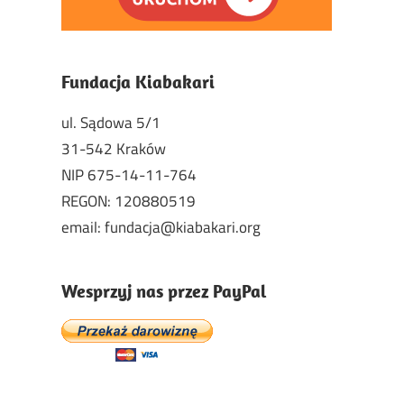
Fundacja Kiabakari
ul. Sądowa 5/1
31-542 Kraków
NIP 675-14-11-764
REGON: 120880519
email: fundacja@kiabakari.org
Wesprzyj nas przez PayPal