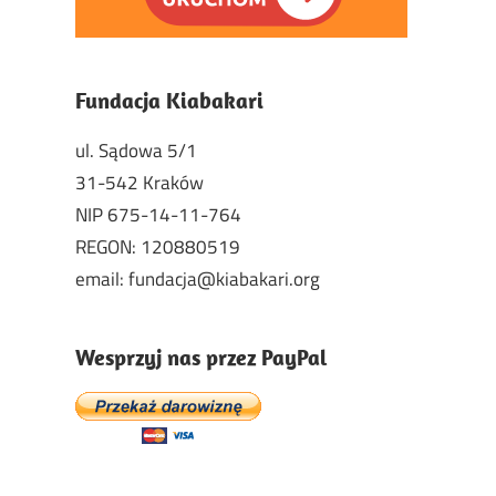
Fundacja Kiabakari
ul. Sądowa 5/1
31-542 Kraków
NIP 675-14-11-764
REGON: 120880519
email: fundacja@kiabakari.org
Wesprzyj nas przez PayPal