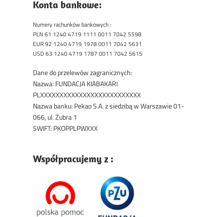
Konta bankowe:
Numery rachunków bankowych :
PLN 61 1240 4719 1111 0011 7042 5598
EUR 92 1240 4719 1978 0011 7042 5631
USD 63 1240 4719 1787 0011 7042 5615
Dane do przelewów zagranicznych:
Nazwa: FUNDACJA KIABAKARI
PLXXXXXXXXXXXXXXXXXXXXXXXXXX
Nazwa banku: Pekao S.A. z siedzibą w Warszawie 01-
066, ul. Żubra 1
SWIFT: PKOPPLPWXXX
Współpracujemy z :