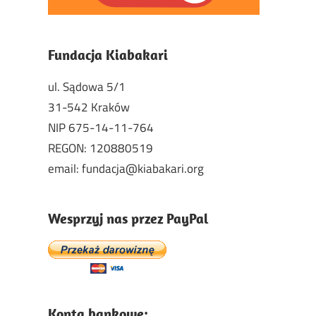
Fundacja Kiabakari
ul. Sądowa 5/1
31-542 Kraków
NIP 675-14-11-764
REGON: 120880519
email: fundacja@kiabakari.org
Wesprzyj nas przez PayPal
Konta bankowe: