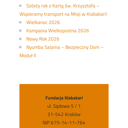
Szósty rok z Kartą św. Krzysztofa –
Wspieramy transport na Misji w Kiabakari!
Wielkanoc 2026
Kampania Wielkopostna 2026
Nowy Rok 2026
Nyumba Salama – Bezpieczny Dom –
Moduł II
Fundacja Kiabakari
ul. Sądowa 5 / 1
31-542 Kraków
NIP 675-14-11-764