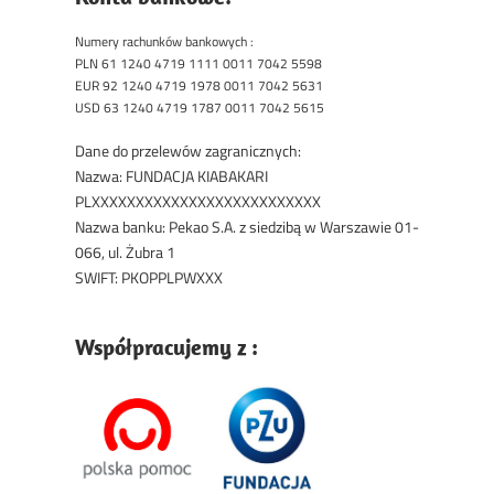
Numery rachunków bankowych :
PLN 61 1240 4719 1111 0011 7042 5598
EUR 92 1240 4719 1978 0011 7042 5631
USD 63 1240 4719 1787 0011 7042 5615
Dane do przelewów zagranicznych:
Nazwa: FUNDACJA KIABAKARI
PLXXXXXXXXXXXXXXXXXXXXXXXXXX
Nazwa banku: Pekao S.A. z siedzibą w Warszawie 01-
066, ul. Żubra 1
SWIFT: PKOPPLPWXXX
Współpracujemy z :