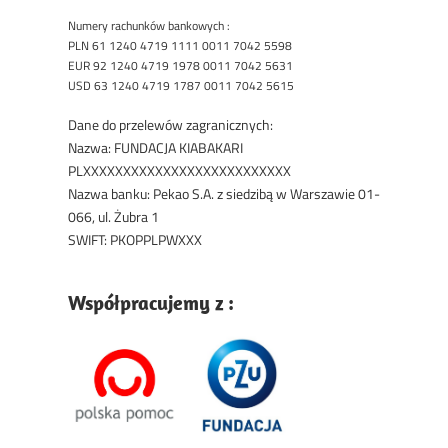
Numery rachunków bankowych :
PLN 61 1240 4719 1111 0011 7042 5598
EUR 92 1240 4719 1978 0011 7042 5631
USD 63 1240 4719 1787 0011 7042 5615
Dane do przelewów zagranicznych:
Nazwa: FUNDACJA KIABAKARI
PLXXXXXXXXXXXXXXXXXXXXXXXXXX
Nazwa banku: Pekao S.A. z siedzibą w Warszawie 01-
066, ul. Żubra 1
SWIFT: PKOPPLPWXXX
Współpracujemy z :