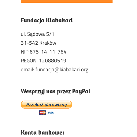
Fundacja Kiabakari
ul. Sądowa 5/1
31-542 Kraków
NIP 675-14-11-764
REGON: 120880519
email: fundacja@kiabakari.org
Wesprzyj nas przez PayPal
Konta bankowe: