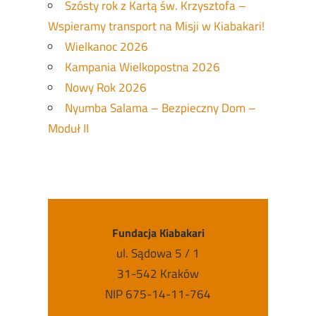
Szósty rok z Kartą św. Krzysztofa –
Wspieramy transport na Misji w Kiabakari!
Wielkanoc 2026
Kampania Wielkopostna 2026
Nowy Rok 2026
Nyumba Salama – Bezpieczny Dom –
Moduł II
Fundacja Kiabakari
ul. Sądowa 5 / 1
31-542 Kraków
NIP 675-14-11-764