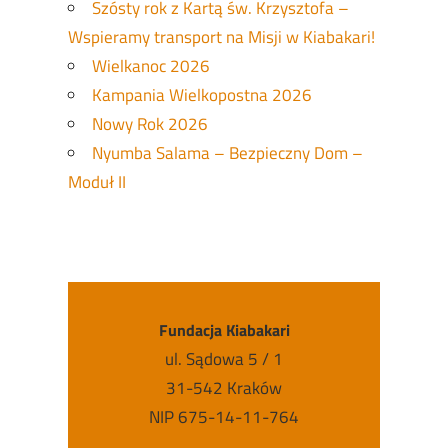
Szósty rok z Kartą św. Krzysztofa –
Wspieramy transport na Misji w Kiabakari!
Wielkanoc 2026
Kampania Wielkopostna 2026
Nowy Rok 2026
Nyumba Salama – Bezpieczny Dom –
Moduł II
Fundacja Kiabakari
ul. Sądowa 5 / 1
31-542 Kraków
NIP 675-14-11-764