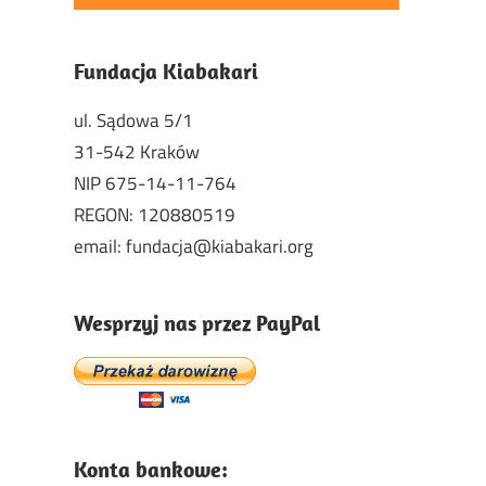
Fundacja Kiabakari
ul. Sądowa 5/1
31-542 Kraków
NIP 675-14-11-764
REGON: 120880519
email: fundacja@kiabakari.org
Wesprzyj nas przez PayPal
Konta bankowe: