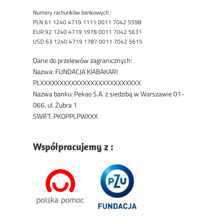
Numery rachunków bankowych :
PLN 61 1240 4719 1111 0011 7042 5598
EUR 92 1240 4719 1978 0011 7042 5631
USD 63 1240 4719 1787 0011 7042 5615
Dane do przelewów zagranicznych:
Nazwa: FUNDACJA KIABAKARI
PLXXXXXXXXXXXXXXXXXXXXXXXXXX
Nazwa banku: Pekao S.A. z siedzibą w Warszawie 01-
066, ul. Żubra 1
SWIFT: PKOPPLPWXXX
Współpracujemy z :