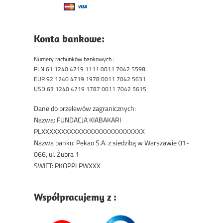
Konta bankowe:
Numery rachunków bankowych :
PLN 61 1240 4719 1111 0011 7042 5598
EUR 92 1240 4719 1978 0011 7042 5631
USD 63 1240 4719 1787 0011 7042 5615
Dane do przelewów zagranicznych:
Nazwa: FUNDACJA KIABAKARI
PLXXXXXXXXXXXXXXXXXXXXXXXXXX
Nazwa banku: Pekao S.A. z siedzibą w Warszawie 01-
066, ul. Żubra 1
SWIFT: PKOPPLPWXXX
Współpracujemy z :