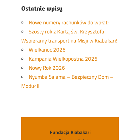
Ostatnie wpisy
Nowe numery rachunków do wpłat:
Szósty rok z Kartą św. Krzysztofa –
Wspieramy transport na Misji w Kiabakari!
Wielkanoc 2026
Kampania Wielkopostna 2026
Nowy Rok 2026
Nyumba Salama – Bezpieczny Dom –
Moduł II
Fundacja Kiabakari