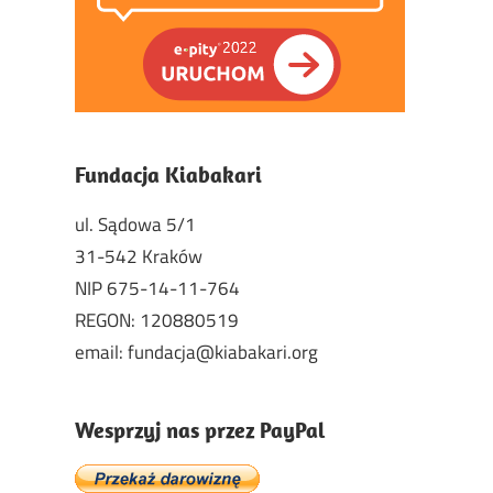
Fundacja Kiabakari
ul. Sądowa 5/1
31-542 Kraków
NIP 675-14-11-764
REGON: 120880519
email: fundacja@kiabakari.org
Wesprzyj nas przez PayPal